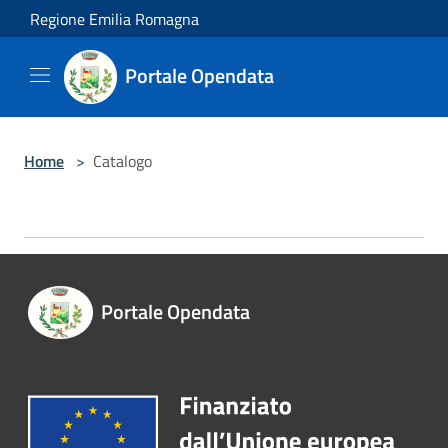
Salta al contenuto principale
Regione Emilia Romagna
Portale Opendata
Home
>
Catalogo
Portale Opendata