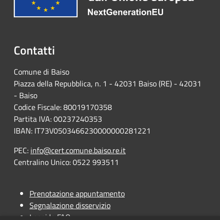
Contatti
Comune di Baiso
Piazza della Repubblica, n. 1 - 42031 Baiso (RE) - 42031
- Baiso
Codice Fiscale: 80019170358
Partita IVA: 00237240353
IBAN: IT73V0503466230000000281221
PEC:
info@cert.comune.baiso.re.it
Centralino Unico: 0522 993511
Prenotazione appuntamento
Segnalazione disservizio
Leggi le FAQ