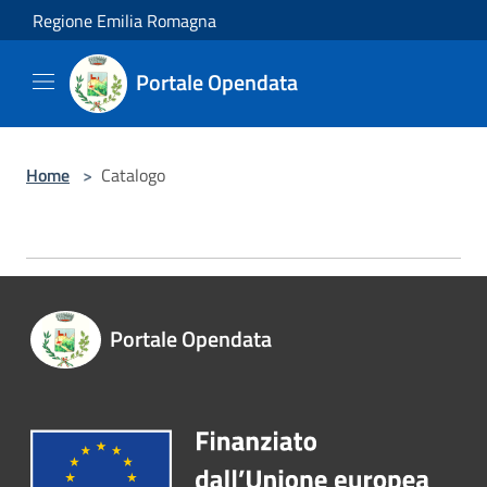
Salta al contenuto principale
Regione Emilia Romagna
Portale Opendata
Home
>
Catalogo
Portale Opendata