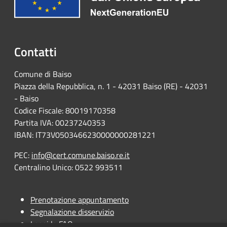
Contatti
Comune di Baiso
Piazza della Repubblica, n. 1 - 42031 Baiso (RE) - 42031
- Baiso
Codice Fiscale: 80019170358
Partita IVA: 00237240353
IBAN: IT73V0503466230000000281221
PEC:
info@cert.comune.baiso.re.it
Centralino Unico: 0522 993511
Prenotazione appuntamento
Segnalazione disservizio
Leggi le FAQ