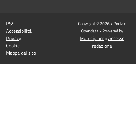
RSS
Copyright © 2026 • Portale
Accessibilità
Opendata • Powered by
Privacy
Municipium
Accesso
•
Cookie
redazione
Mappa del sito