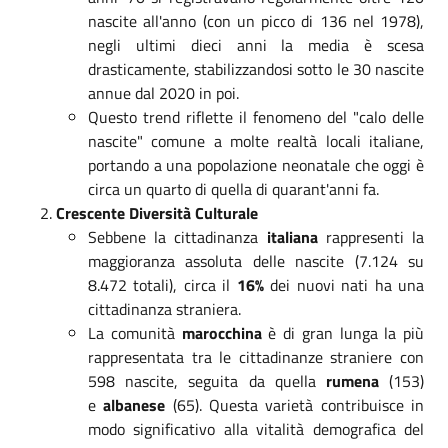
nascite all'anno (con un picco di 136 nel 1978),
negli ultimi dieci anni la media è scesa
drasticamente, stabilizzandosi sotto le 30 nascite
annue dal 2020 in poi.
Questo trend riflette il fenomeno del "calo delle
nascite" comune a molte realtà locali italiane,
portando a una popolazione neonatale che oggi è
circa un quarto di quella di quarant'anni fa.
Crescente Diversità Culturale
Sebbene la cittadinanza
italiana
rappresenti la
maggioranza assoluta delle nascite (7.124 su
8.472 totali), circa il
16%
dei nuovi nati ha una
cittadinanza straniera.
La comunità
marocchina
è di gran lunga la più
rappresentata tra le cittadinanze straniere con
598 nascite, seguita da quella
rumena
(153)
e
albanese
(65). Questa varietà contribuisce in
modo significativo alla vitalità demografica del