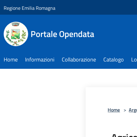
Salta al contenuto principale
Regione Emilia Romagna
Portale Opendata
Home
Informazioni
Collaborazione
Catalogo
Lo
Home
>
Arg