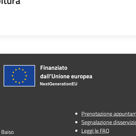
ltura
Prenotazione appunta
Segnalazione disservizi
Leggi le FAQ
- Baiso