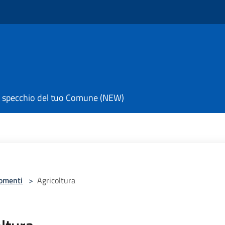
 specchio del tuo Comune (NEW)
omenti
>
Agricoltura