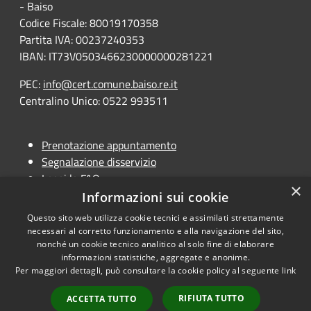
- Baiso
Codice Fiscale: 80019170358
Partita IVA: 00237240353
IBAN: IT73V0503466230000000281221
PEC:
info@cert.comune.baiso.re.it
Centralino Unico: 0522 993511
Prenotazione appuntamento
Segnalazione disservizio
Leggi le FAQ
×
Richiesta assistenza
Informazioni sui cookie
Questo sito web utilizza cookie tecnici e assimilati strettamente
necessari al corretto funzionamento e alla navigazione del sito,
nonché un cookie tecnico analitico al solo fine di elaborare
informazioni statistiche, aggregate e anonime.
RSS
Copyright © 2026 • Portale
Per maggiori dettagli, può consultare la cookie policy al seguente
link
Accessibilità
Opendata • Powered by
Privacy
Municipium
Accesso
•
RIFIUTA TUTTO
ACCETTA TUTTO