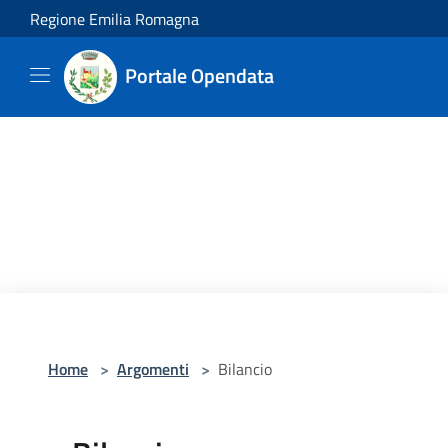
Salta al contenuto principale
Regione Emilia Romagna
Portale Opendata
Home
>
Argomenti
>
Bilancio